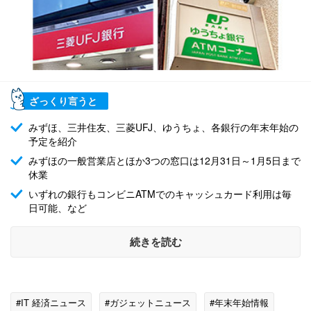
ざっくり言うと
みずほ、三井住友、三菱UFJ、ゆうちょ、各銀行の年末年始の
予定を紹介
みずほの一般営業店とほか3つの窓口は12月31日～1月5日まで
休業
いずれの銀行もコンビニATMでのキャッシュカード利用は毎
日可能、など
続きを読む
#IT 経済ニュース
#ガジェットニュース
#年末年始情報