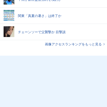
関東「真夏の暑さ」は終了か
チェーンソーで父襲撃か 目撃談
画像アクセスランキングをもっと見る