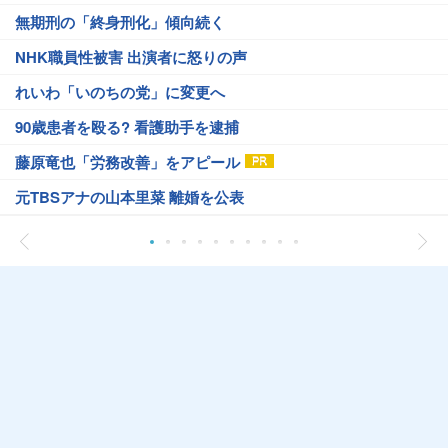
無期刑の「終身刑化」傾向続く
NHK職員性被害 出演者に怒りの声
れいわ「いのちの党」に変更へ
90歳患者を殴る? 看護助手を逮捕
藤原竜也「労務改善」をアピール
元TBSアナの山本里菜 離婚を公表