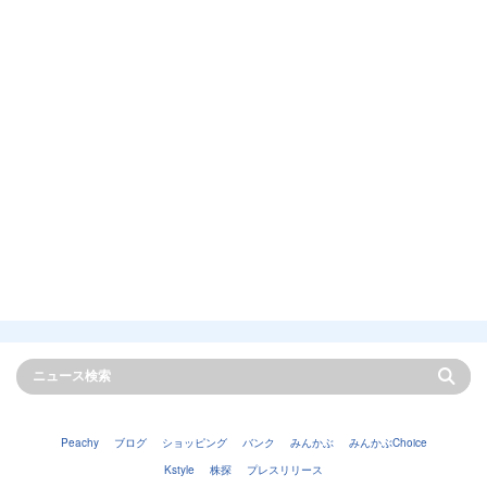
Peachy
ブログ
ショッピング
バンク
みんかぶ
みんかぶChoice
Kstyle
株探
プレスリリース