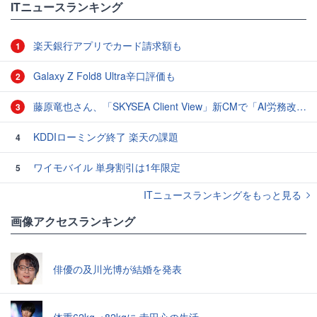
ITニュースランキング
楽天銀行アプリでカード請求額も
1
Galaxy Z Fold8 Ultra辛口評価も
2
藤原竜也さん、「SKYSEA Client View」新CMで「AI労務改善」をアピール 働き方をAIが分析したら「すぐに休んで」と言われる？
3
KDDIローミング終了 楽天の課題
4
ワイモバイル 単身割引は1年限定
5
ITニュースランキングをもっと見る
画像アクセスランキング
俳優の及川光博が結婚を発表