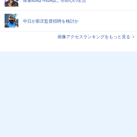
体重62kg→82kgに 寺田心の生活
中日が新庄監督招聘を検討か
画像アクセスランキングをもっと見る