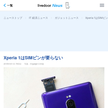
一覧
>
>
>
Xperia 1はSI
ニューストップ
IT 経済ニュース
ガジェットニュース
Xperia 1はSIMピンが要らない
2019年9月1日 7時0分
写真：Engadget 日本版