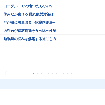
ヨーグルト いつ食べたらいい?
休みだが疲れる 隠れ疲労対策は
母が娘に減量強要→家庭内別居へ
内科医が低糖質麺を食べ比べ検証
睡眠時の悩みを解消する過ごし方