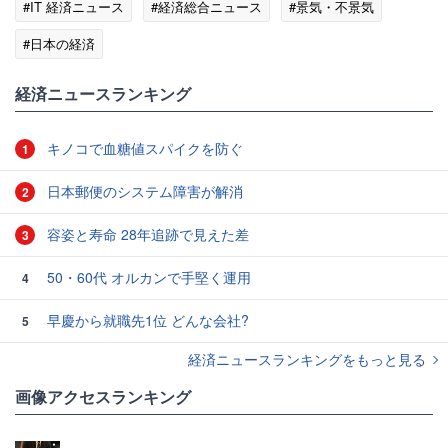
#IT 経済ニュース
#経済総合ニュース
#景気・不景気
#日本の経済
経済ニュースランキング
キノコで血糖値スパイクを防ぐ
1
日本郵便のシステム障害が解消
2
容姿と寿命 28年追跡で見えた差
3
50・60代 オルカンで手堅く運用
4
早慶から就職先1位 どんな会社?
5
経済ニュースランキングをもっと見る
画像アクセスランキング