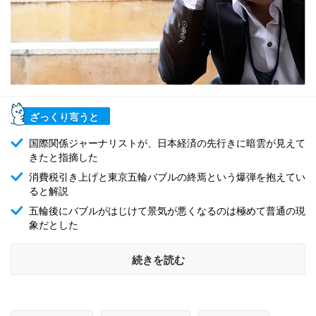
ざっくり言うと
国際関係ジャーナリストが、日本経済の先行きに暗雲が見えて
きたと指摘した
消費税引き上げと東京五輪バブルの終焉という爆弾を抱えてい
ると解説
五輪後にバブルがはじけて景気が悪くなるのは極めて普通の現
象だとした
続きを読む