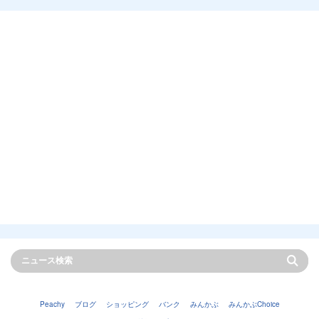
Peachy
ブログ
ショッピング
バンク
みんかぶ
みんかぶChoice