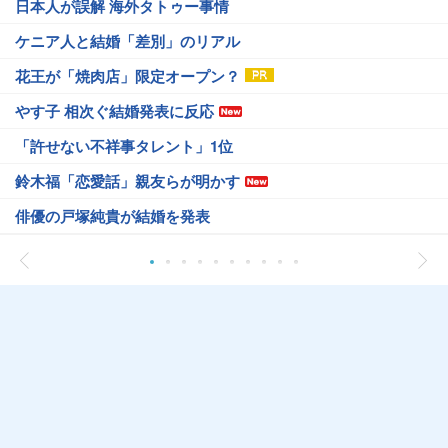
日本人が誤解 海外タトゥー事情
ケニア人と結婚「差別」のリアル
花王が「焼肉店」限定オープン？
やす子 相次ぐ結婚発表に反応
「許せない不祥事タレント」1位
鈴木福「恋愛話」親友らが明かす
俳優の戸塚純貴が結婚を発表