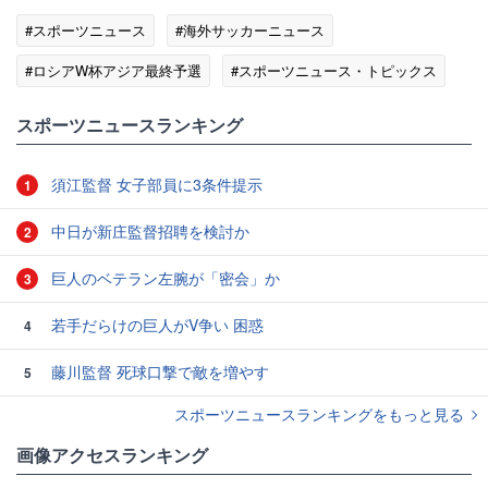
#スポーツニュース
#海外サッカーニュース
#ロシアW杯アジア最終予選
#スポーツニュース・トピックス
スポーツニュースランキング
須江監督 女子部員に3条件提示
1
中日が新庄監督招聘を検討か
2
巨人のベテラン左腕が「密会」か
3
若手だらけの巨人がV争い 困惑
4
藤川監督 死球口撃で敵を増やす
5
スポーツニュースランキングをもっと見る
画像アクセスランキング