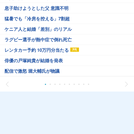
息子助けようとした父 意識不明
猛暑でも「冷房を控える」7割超
ケニア人と結婚「差別」のリアル
ラグビー選手が熱中症で倒れ死亡
レンタカー予約 10万円分当たる
俳優の戸塚純貴が結婚を発表
配信で激怒 堀大輔氏が物議