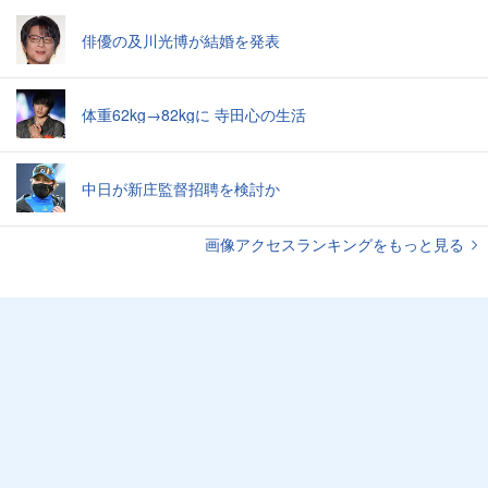
俳優の及川光博が結婚を発表
体重62kg→82kgに 寺田心の生活
中日が新庄監督招聘を検討か
画像アクセスランキングをもっと見る