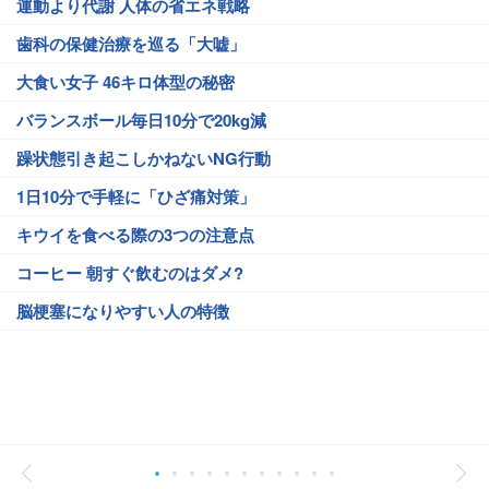
運動より代謝 人体の省エネ戦略
歯科の保健治療を巡る「大嘘」
大食い女子 46キロ体型の秘密
バランスボール毎日10分で20kg減
躁状態引き起こしかねないNG行動
1日10分で手軽に「ひざ痛対策」
キウイを食べる際の3つの注意点
コーヒー 朝すぐ飲むのはダメ?
脳梗塞になりやすい人の特徴