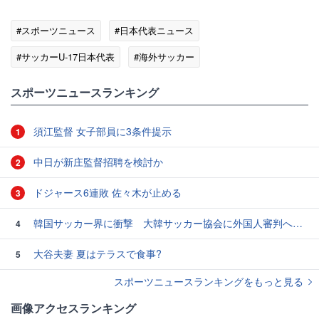
#スポーツニュース
#日本代表ニュース
#サッカーU-17日本代表
#海外サッカー
#スポーツニュース・トピックス
スポーツニュースランキング
須江監督 女子部員に3条件提示
1
中日が新庄監督招聘を検討か
2
ドジャース6連敗 佐々木が止める
3
韓国サッカー界に衝撃 大韓サッカー協会に外国人審判への“性的接待”疑惑 韓国メディアが報道
4
大谷夫妻 夏はテラスで食事?
5
スポーツニュースランキングをもっと見る
画像アクセスランキング