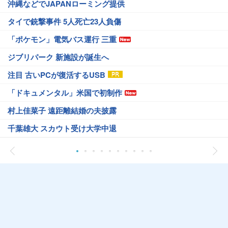
沖縄などでJAPANローミング提供
タイで銃撃事件 5人死亡23人負傷
「ポケモン」電気バス運行 三重
ジブリパーク 新施設が誕生へ
注目 古いPCが復活するUSB
「ドキュメンタル」米国で初制作
村上佳菜子 遠距離結婚の夫披露
千葉雄大 スカウト受け大学中退