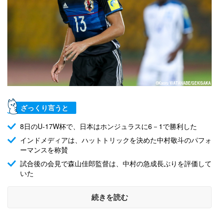
ざっくり言うと
8日のU-17W杯で、日本はホンジュラスに6－1で勝利した
インドメディアは、ハットトリックを決めた中村敬斗のパフォ
ーマンスを称賛
試合後の会見で森山佳郎監督は、中村の急成長ぶりを評価して
いた
続きを読む