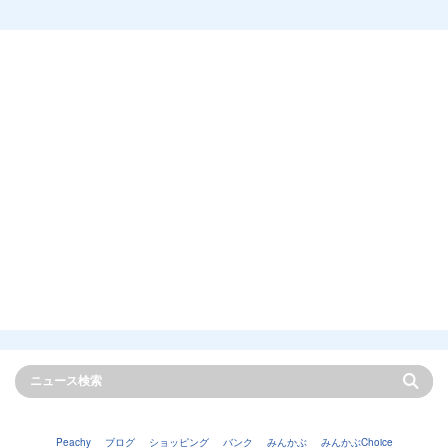
Peachy
ブログ
ショッピング
バンク
みんかぶ
みんかぶChoice