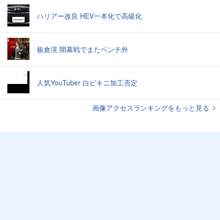
ハリアー改良 HEV一本化で高級化
板倉滉 開幕戦でまたベンチ外
人気YouTuber 白ビキニ加工否定
画像アクセスランキングをもっと見る