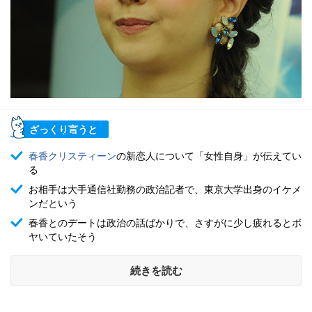
ざっくり言うと
春香クリスティーン
の新恋人について「女性自身」が伝えてい
る
お相手は大手通信社勤務の政治記者で、東京大学出身のイケメ
ンだという
春香とのデートは政治の話ばかりで、さすがに少し疲れるとボ
ヤいていたそう
続きを読む