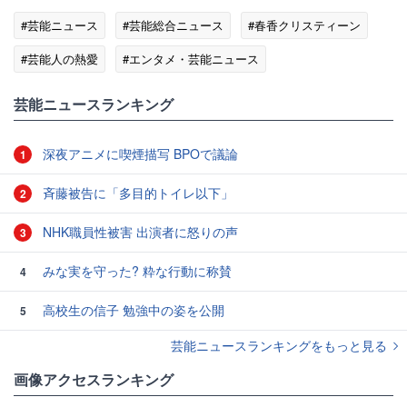
#芸能ニュース
#芸能総合ニュース
#春香クリスティーン
#芸能人の熱愛
#エンタメ・芸能ニュース
芸能ニュースランキング
深夜アニメに喫煙描写 BPOで議論
1
斉藤被告に「多目的トイレ以下」
2
NHK職員性被害 出演者に怒りの声
3
みな実を守った? 粋な行動に称賛
4
高校生の信子 勉強中の姿を公開
5
芸能ニュースランキングをもっと見る
画像アクセスランキング