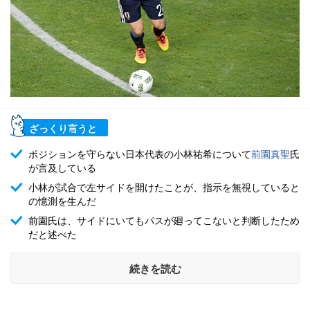
ざっくり言うと
ポジションを守らない日本代表の小林祐希について
前園真聖
氏
が言及している
小林が試合で左サイドを開けたことが、指示を無視していると
の憶測を生んだ
前園氏は、サイドにいてもパスが廻ってこないと判断したため
だと述べた
続きを読む