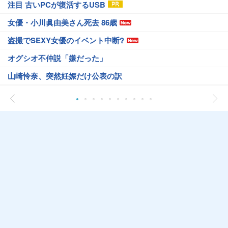
注目 古いPCが復活するUSB
女優・小川眞由美さん死去 86歳
盗撮でSEXY女優のイベント中断?
オグシオ不仲説「嫌だった」
山崎怜奈、突然妊娠だけ公表の訳