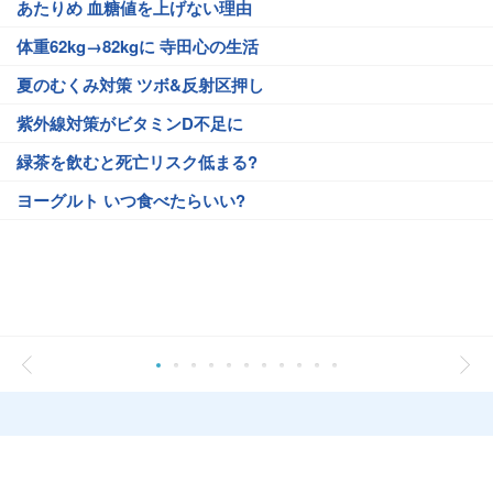
あたりめ 血糖値を上げない理由
体重62kg→82kgに 寺田心の生活
夏のむくみ対策 ツボ&反射区押し
紫外線対策がビタミンD不足に
緑茶を飲むと死亡リスク低まる?
ヨーグルト いつ食べたらいい?