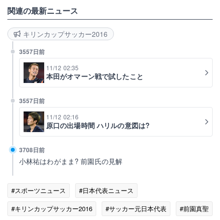
関連の最新ニュース
キリンカップサッカー2016
3557日前
11/12 02:35
本田がオマーン戦で試したこと
3557日前
11/12 02:16
原口の出場時間 ハリルの意図は?
3708日前
小林祐はわがまま? 前園氏の見解
#スポーツニュース
#日本代表ニュース
#キリンカップサッカー2016
#サッカー元日本代表
#前園真聖