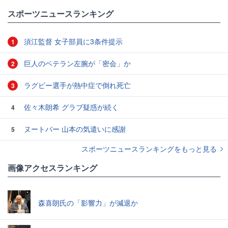
スポーツニュースランキング
須江監督 女子部員に3条件提示
1
巨人のベテラン左腕が「密会」か
2
ラグビー選手が熱中症で倒れ死亡
3
佐々木朗希 グラブ疑惑が続く
4
ヌートバー 山本の気遣いに感謝
5
スポーツニュースランキングをもっと見る
画像アクセスランキング
森喜朗氏の「影響力」が減退か