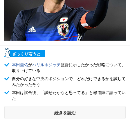
ざっくり言うと
本田圭佑
が
ハリルホジッチ
監督に示したかった戦略について、
取り上げている
自分の好きな中央のポジションで、どれだけできるかを試して
みたかったそう
本田は試合後、「試せたかなと思ってる」と報道陣に語ってい
た
続きを読む