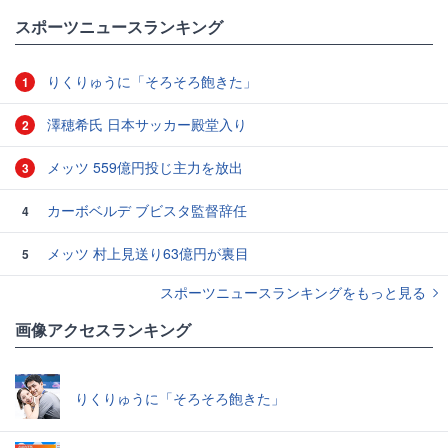
#ハリルホジッチ
スポーツニュースランキング
りくりゅうに「そろそろ飽きた」
1
澤穂希氏 日本サッカー殿堂入り
2
メッツ 559億円投じ主力を放出
3
カーボベルデ ブビスタ監督辞任
4
メッツ 村上見送り63億円が裏目
5
スポーツニュースランキングをもっと見る
画像アクセスランキング
りくりゅうに「そろそろ飽きた」