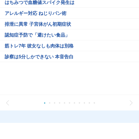
はちみつで血糖値スパイク発生は
アレルギー対応 ねじりパン術
排泄に異常 子宮体がん初期症状
認知症予防で「避けたい食品」
筋トレ7年 彼女なしも肉体は別格
診察は5分しかできない 本音告白