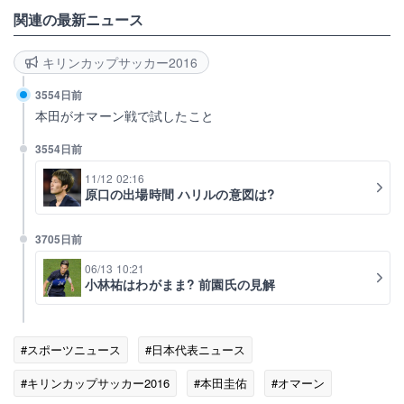
関連の最新ニュース
キリンカップサッカー2016
3554日前
本田がオマーン戦で試したこと
3554日前
11/12 02:16
原口の出場時間 ハリルの意図は?
3705日前
06/13 10:21
小林祐はわがまま? 前園氏の見解
#スポーツニュース
#日本代表ニュース
#キリンカップサッカー2016
#本田圭佑
#オマーン