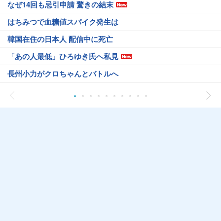
なぜ14回も忌引申請 驚きの結末
はちみつで血糖値スパイク発生は
韓国在住の日本人 配信中に死亡
「あの人最低」ひろゆき氏へ私見
長州小力がクロちゃんとバトルへ