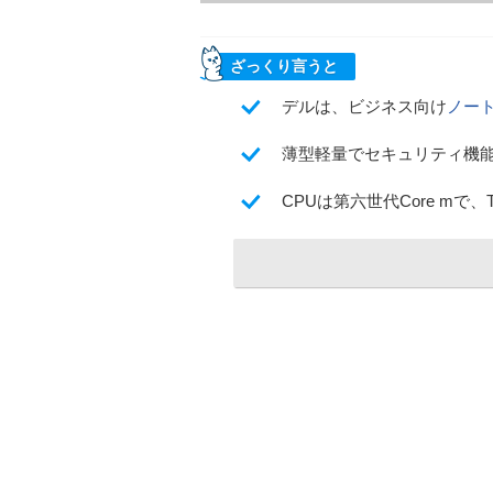
ざっくり言うと
デルは、ビジネス向け
ノート
薄型軽量でセキュリティ機能
CPUは第六世代Core mで、Th