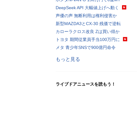
DeepSeek API 大幅値上げへ動く
声優の声 無断利用は権利侵害か
新型MAZDA3とCX-30 残価で逆転
カローラクロス改良 Zは買い得か
トヨタ 期間従業員手当100万円に
メタ 青少年SNSで900億円命令
もっと見る
ライブドアニュースを読もう！