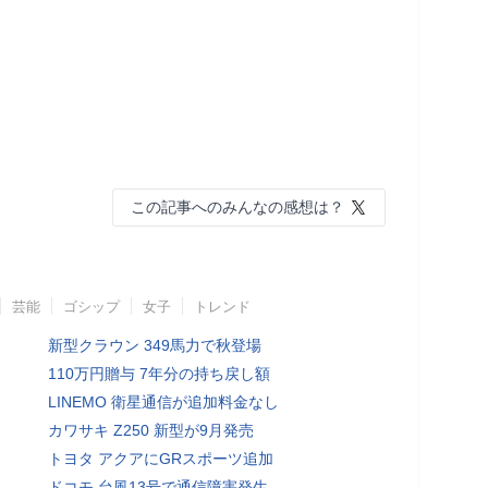
この記事へのみんなの感想は？
芸能
ゴシップ
女子
トレンド
新型クラウン 349馬力で秋登場
110万円贈与 7年分の持ち戻し額
LINEMO 衛星通信が追加料金なし
カワサキ Z250 新型が9月発売
トヨタ アクアにGRスポーツ追加
ドコモ 台風13号で通信障害発生