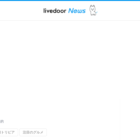
果的
康トリビア
注目のグルメ