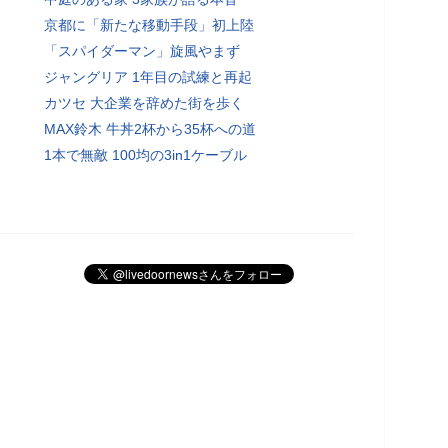
京都に「新たな移動手段」初上陸
「スパイダーマン」旋風やまず
ジャングリア 1年目の試練と再起
カツセ 大企業を辞めた街を歩く
MAX鈴木 牛丼2杯から35杯への道
1本で無敵 100均の3in1ケーブル