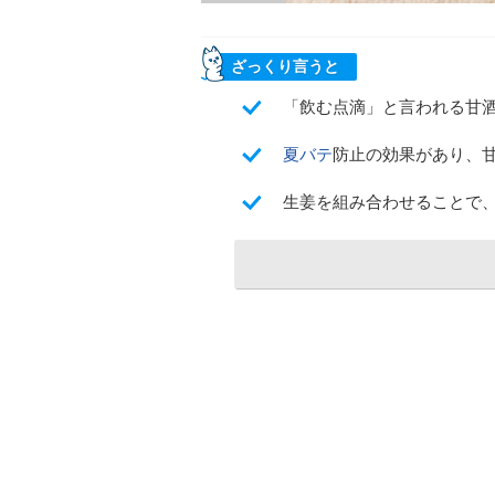
ざっくり言うと
「飲む点滴」と言われる甘
夏バテ
防止の効果があり、
生姜を組み合わせることで