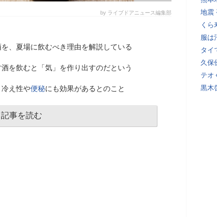
地震
by ライブドアニュース編集部
くら
服は
酒を、夏場に飲むべき理由を解説している
タイ
久保
甘酒を飲むと「気」を作り出すのだという
テオ
黒木
、冷え性や
便秘
にも効果があるとのこと
記事を読む