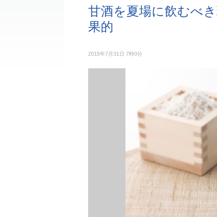
甘酒を夏場に飲むべき
果的
2015年7月31日 7時0分