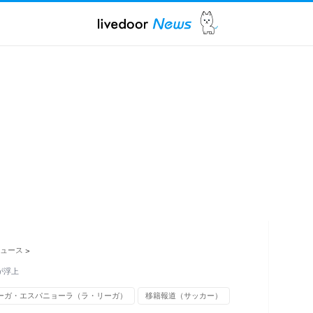
ュース
>
が浮上
ーガ・エスパニョーラ（ラ・リーガ）
移籍報道（サッカー）