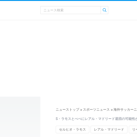
ニューストップ
スポーツニュース
海外サッカーニ
>
>
S・ラモスとぺぺにレアル・マドリード退団の可能性
セルヒオ・ラモス
レアル・マドリード
リ