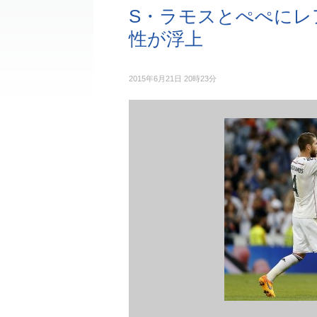
S・ラモスとぺぺにレ
性が浮上
2015年6月21日 20時23分