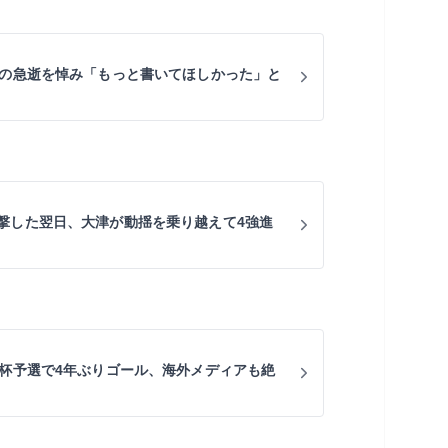
氏の急逝を悼み「もっと書いてほしかった」と
撃した翌日、大津が動揺を乗り越えて4強進
皇杯予選で4年ぶりゴール、海外メディアも絶