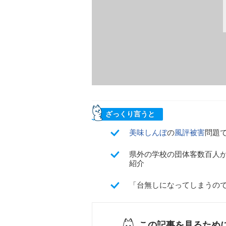
ざっくり言うと
美味しんぼ
の
風評被害
問題
県外の学校の団体客数百人
紹介
「台無しになってしまうの
この記事を見るため