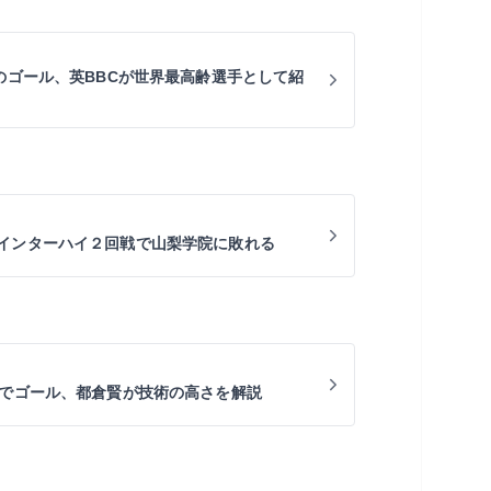
りのゴール、英BBCが世界最高齢選手として紹
インターハイ２回戦で山梨学院に敗れる
選でゴール、都倉賢が技術の高さを解説