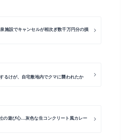
温泉施設でキャンセルが相次ぎ数千万円分の損
血するけが、自宅敷地内でクマに襲われたか
社の遊び心…灰色な生コンクリート風カレー