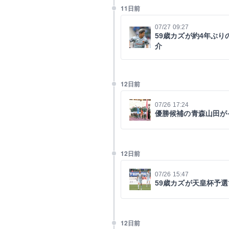
11日前
07/27 09:27
59歳カズが約4年ぶ
介
12日前
07/26 17:24
優勝候補の青森山田が
12日前
07/26 15:47
59歳カズが天皇杯予
12日前