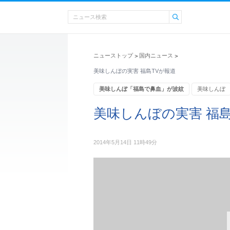
ニューストップ
国内ニュース
>
>
美味しんぼの実害 福島TVが報道
美味しんぼ「福島で鼻血」が波紋
美味しんぼ
美味しんぼの実害 福島
2014年5月14日 11時49分