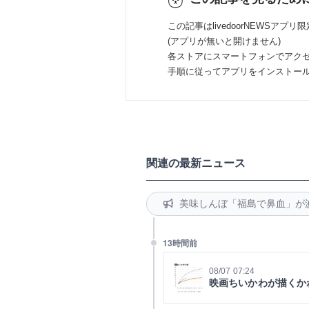
この記事はlivedoorNEWSアプリ
(アプリが無いと開けません)
各ストアにスマートフォンでアク
手順に従ってアプリをインストー
関連の最新ニュース
美味しんぼ「福島で鼻血」が
13時間前
08/07 07:24
映画ちいかわが描くか