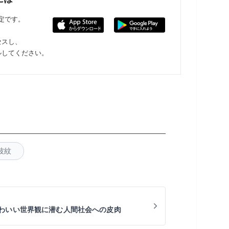
限定です。
セスし、
ルしてください。
波紋
わいい世界観に潜む人間社会への皮肉