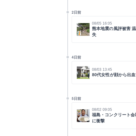
2日前
08/05 16:05
熊本地震の風評被害 
失
4日前
08/03 13:45
80代女性が顔から出
5日前
08/02 09:05
福島・コンクリート会
に衝撃