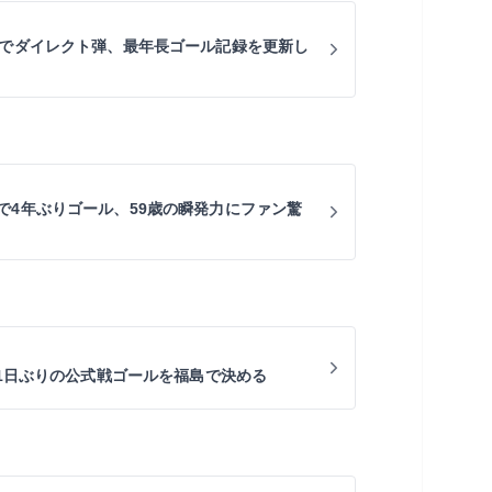
選でダイレクト弾、最年長ゴール記録を更新し
で4年ぶりゴール、59歳の瞬発力にファン驚
51日ぶりの公式戦ゴールを福島で決める