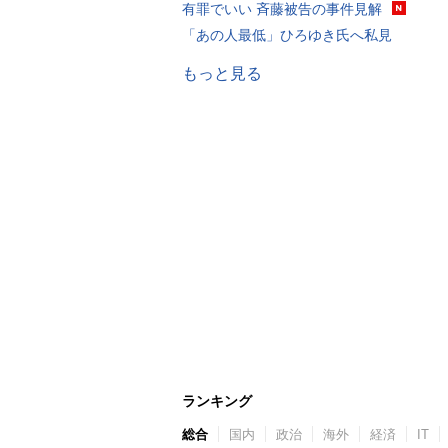
有罪でいい 斉藤被告の事件見解
「あの人最低」ひろゆき氏へ私見
もっと見る
ランキング
総合
国内
政治
海外
経済
IT