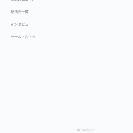
配信元一覧
インタビュー
セール・おトク
©
livedoor