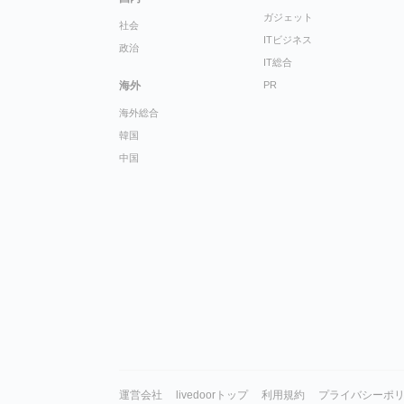
ガジェット
社会
ITビジネス
政治
IT総合
海外
PR
海外総合
韓国
中国
運営会社
livedoorトップ
利用規約
プライバシーポ