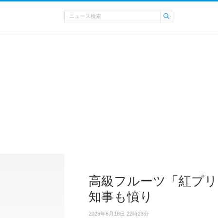
高級フルーツ「紅プリ
知事も憤り
2026年6月18日 22時23分