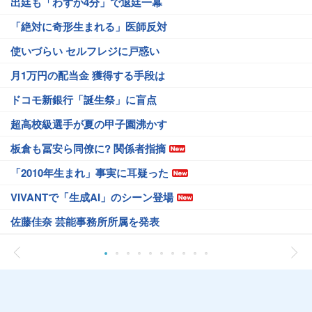
出廷も「わずか4分」で退廷一幕
「絶対に奇形生まれる」医師反対
使いづらい セルフレジに戸惑い
月1万円の配当金 獲得する手段は
ドコモ新銀行「誕生祭」に盲点
超高校級選手が夏の甲子園沸かす
板倉も冨安ら同僚に? 関係者指摘
「2010年生まれ」事実に耳疑った
VIVANTで「生成AI」のシーン登場
佐藤佳奈 芸能事務所所属を発表