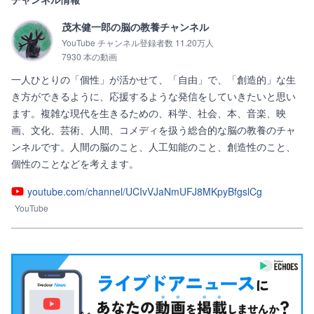
茂木健一郎の脳の教養チャンネル
YouTube チャンネル登録者数 11.20万人
7930 本の動画
一人ひとりの「個性」が活かせて、「自由」で、「創造的」な生
き方ができるように、応援するような発信をしていきたいと思い
ます。複雑な現代を生きるための、科学、社会、本、音楽、映
画、文化、芸術、人間、コメディを扱う総合的な脳の教養のチャ
ンネルです。人間の脳のこと、人工知能のこと、創造性のこと、
youtube.com/channel/UCIvVJaNmUFJ8MKpyBfgslCg
YouTube