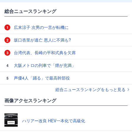
総合ニュースランキング
広末涼子 次男の一言が転機に
1
坂口杏里が逃亡 恩人に不満も?
2
台湾代表、長崎の平和式典を欠席
3
大阪メトロの列車で「煙が充満」
4
声優4人「踊る」で最高幹部役
5
総合ニュースランキングをもっと見る
画像アクセスランキング
ハリアー改良 HEV一本化で高級化