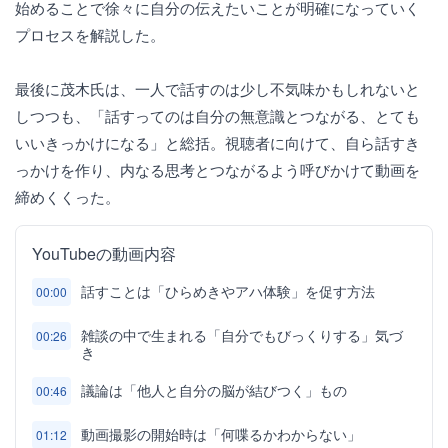
始めることで徐々に自分の伝えたいことが明確になっていく
プロセスを解説した。
最後に茂木氏は、一人で話すのは少し不気味かもしれないと
しつつも、「話すってのは自分の無意識とつながる、とても
いいきっかけになる」と総括。視聴者に向けて、自ら話すき
っかけを作り、内なる思考とつながるよう呼びかけて動画を
締めくくった。
YouTubeの動画内容
話すことは「ひらめきやアハ体験」を促す方法
00:00
雑談の中で生まれる「自分でもびっくりする」気づ
00:26
き
議論は「他人と自分の脳が結びつく」もの
00:46
動画撮影の開始時は「何喋るかわからない」
01:12