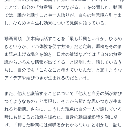
ことで、自分の「無意識」とつながる。」を公開した。動画
では、誰かと話すことや一人語りが、自らの無意識を引き出
し、ひらめきを生む効果について見解を語っている。
動画冒頭、茂木氏は話すことを「最も即興というか、ひらめ
きというか、アハ体験を促す方法」だと定義。原稿をそのま
ま読み上げる場合を除き、日常の雑談などでは「自分の無意
識からいろんな情報が出てくる」と説明した。話しているう
ちに、自分でも「こんなこと考えていたんだ」と驚くような
アイデアや結びつきが生まれるのだという。
また、他人と議論することについて「他人と自分の脳が結び
つくようなもの」と表現し、そこから新たな思いつきが生ま
れると指摘。さらに、こうした現象は自分一人で話している
時にも起こると語気を強めた。自身の動画撮影時を例に挙
げ、「押した瞬間には何喋るかわからない」と明かし、話し