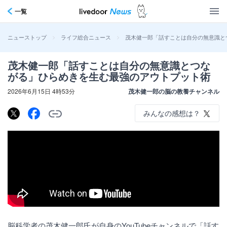
一覧
>
>
茂木健一郎「話すことは自分の無意識と
ニューストップ
ライフ総合ニュース
茂木健一郎「話すことは自分の無意識とつな
がる」ひらめきを生む最強のアウトプット術
2026年6月15日 4時53分
茂木健一郎の脳の教養チャンネル
みんなの感想は？
脳科学者の茂木健一郎氏が自身のYouTubeチャンネルで「話す