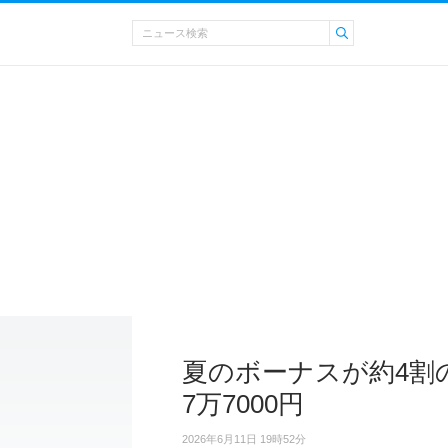
夏のボーナスが約4割
7万7000円
2026年6月11日 19時52分