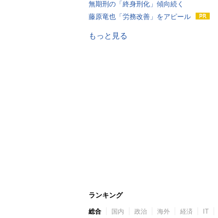
無期刑の「終身刑化」傾向続く
藤原竜也「労務改善」をアピール
もっと見る
ランキング
総合
国内
政治
海外
経済
IT