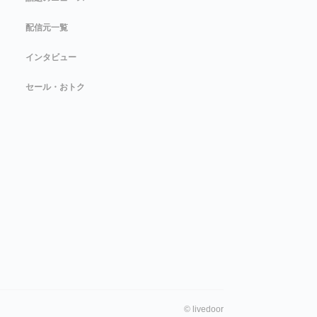
配信元一覧
インタビュー
セール・おトク
©
livedoor