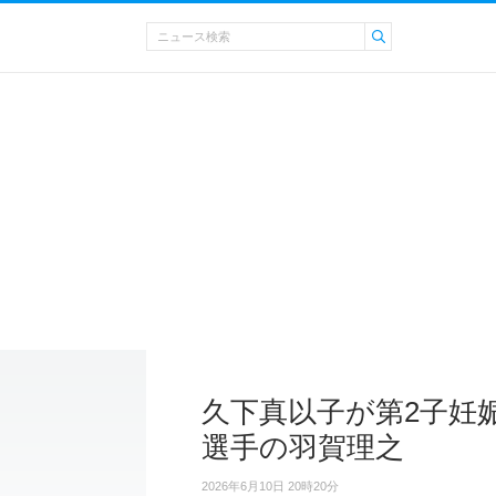
久下真以子が第2子妊
選手の羽賀理之
2026年6月10日 20時20分