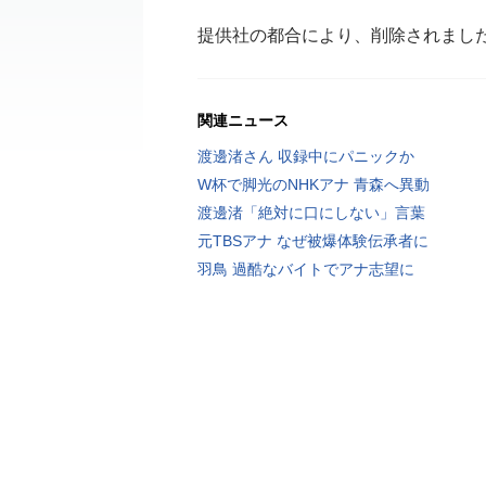
提供社の都合により、削除されまし
関連ニュース
渡邊渚さん 収録中にパニックか
W杯で脚光のNHKアナ 青森へ異動
渡邊渚「絶対に口にしない」言葉
元TBSアナ なぜ被爆体験伝承者に
羽鳥 過酷なバイトでアナ志望に