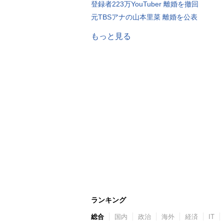
登録者223万YouTuber 離婚を撤回
元TBSアナの山本里菜 離婚を公表
もっと見る
ランキング
総合
国内
政治
海外
経済
IT