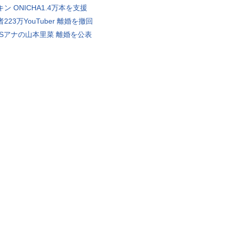
ン ONICHA1.4万本を支援
223万YouTuber 離婚を撤回
BSアナの山本里菜 離婚を公表