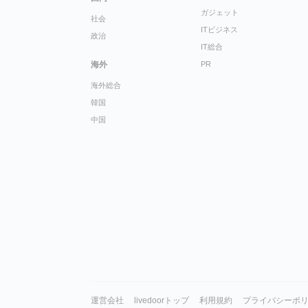
ガジェット
社会
ITビジネス
政治
IT総合
海外
PR
海外総合
韓国
中国
運営会社
livedoorトップ
利用規約
プライバシーポ