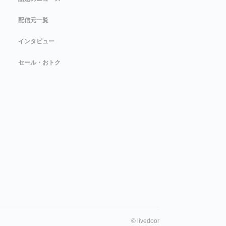
配信元一覧
インタビュー
セール・おトク
©
livedoor