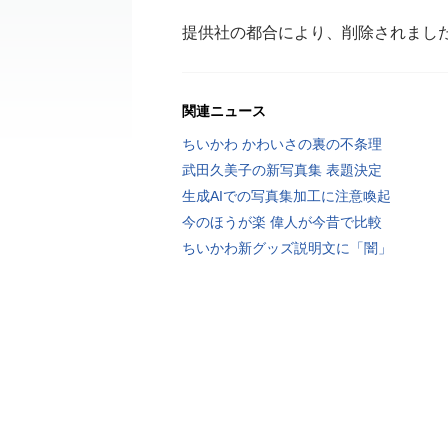
提供社の都合により、削除されまし
関連ニュース
ちいかわ かわいさの裏の不条理
武田久美子の新写真集 表題決定
生成AIでの写真集加工に注意喚起
今のほうが楽 偉人が今昔で比較
ちいかわ新グッズ説明文に「闇」