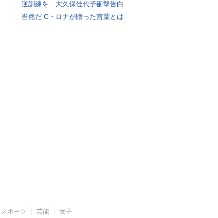
逆訓練を…大久保佳代子衝撃告白
当然だ C・ロナが贈った言葉とは
スポーツ
芸能
女子