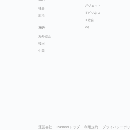
ガジェット
社会
ITビジネス
政治
IT総合
海外
PR
海外総合
韓国
中国
運営会社
livedoorトップ
利用規約
プライバシーポ