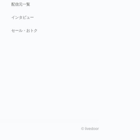
配信元一覧
インタビュー
セール・おトク
©
livedoor