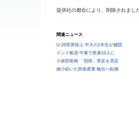
提供社の都合により、削除されまし
関連ニュース
U-20世界陸上 中大の1年生が健闘
インド船員 中東で死者10人に
小泉防衛相 「別班」実在を否定
縮小続いた防衛産業 輸出へ転換