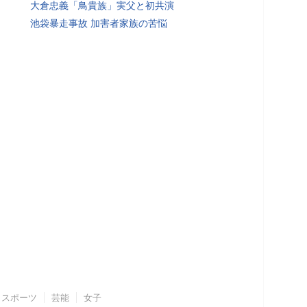
大倉忠義「鳥貴族」実父と初共演
池袋暴走事故 加害者家族の苦悩
スポーツ
芸能
女子