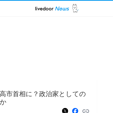
高市首相に？政治家としての
か