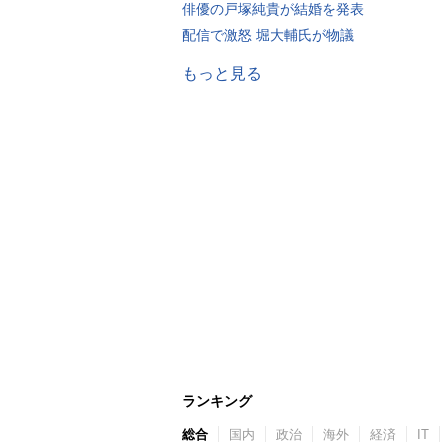
俳優の戸塚純貴が結婚を発表
配信で激怒 堀大輔氏が物議
もっと見る
ランキング
総合
国内
政治
海外
経済
IT