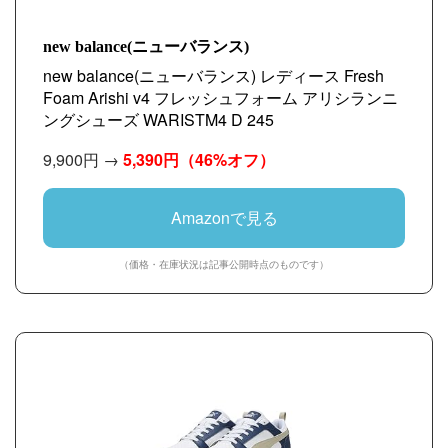
new balance(ニューバランス)
new balance(ニューバランス) レディース Fresh
Foam Arishi v4 フレッシュフォーム アリシランニ
ングシューズ WARISTM4 D 245
9,900円 →
5,390円
（46%オフ）
Amazonで見る
（価格・在庫状況は記事公開時点のものです）