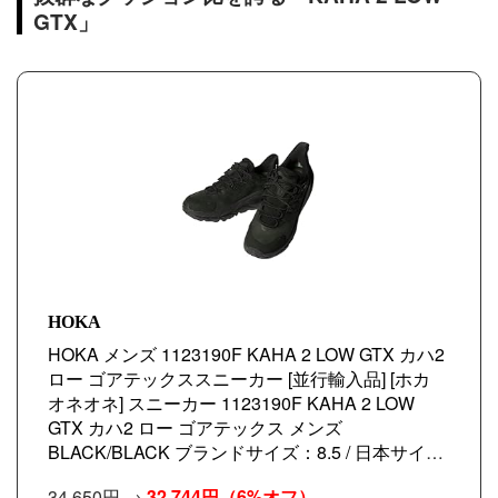
GTX」
HOKA
HOKA メンズ 1123190F KAHA 2 LOW GTX カハ2
ロー ゴアテックススニーカー [並行輸入品] [ホカ
オネオネ] スニーカー 1123190F KAHA 2 LOW
GTX カハ2 ロー ゴアテックス メンズ
BLACK/BLACK ブランドサイズ：8.5 / 日本サイズ
(約)：26.5 cm/靴幅：D [並行輸入品]
34,650円 →
32,744円
（6%オフ）