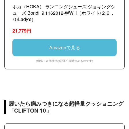
ホカ（HOKA） ランニングシューズ ジョギングシ
ューズ Bondi ９1162012-WWH（ホワイト/２６．
０/Lady's）
21,779円
Amazonで見る
（価格・在庫状況は記事公開時点のものです）
履いたら病みつきになる超軽量クッショニング
「CLIFTON 10」