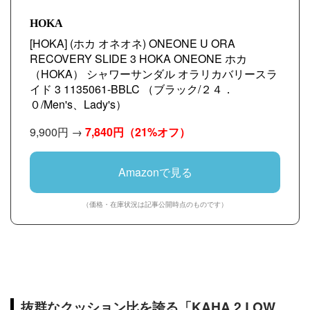
HOKA
[HOKA] (ホカ オネオネ) ONEONE U ORA
RECOVERY SLIDE 3 HOKA ONEONE ホカ
（HOKA） シャワーサンダル オラリカバリースラ
イド 3 1135061-BBLC （ブラック/２４．
０/Men's、Lady's）
9,900円 →
7,840円
（21%オフ）
Amazonで見る
（価格・在庫状況は記事公開時点のものです）
抜群なクッション比を誇る「KAHA 2 LOW