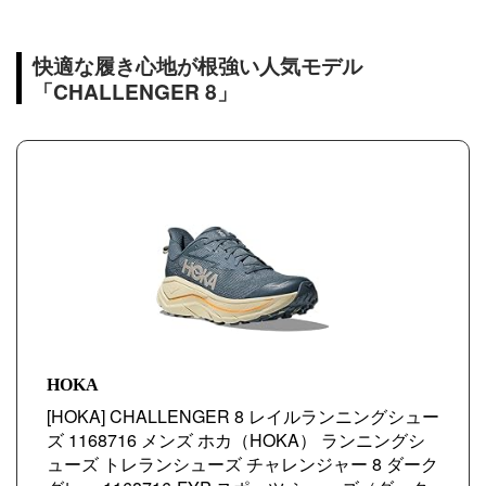
快適な履き心地が根強い人気モデル
「CHALLENGER 8」
HOKA
[HOKA] CHALLENGER 8 レイルランニングシュー
ズ 1168716 メンズ ホカ（HOKA） ランニングシ
ューズ トレランシューズ チャレンジャー 8 ダーク