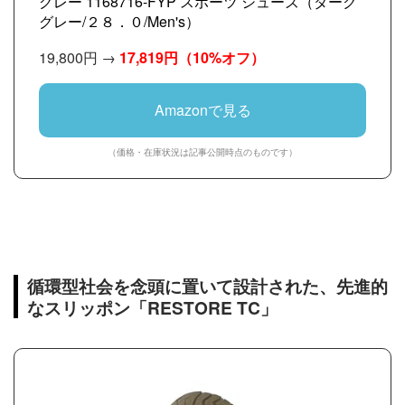
グレー 1168716-FYP スポーツ シューズ（ダーク
グレー/２８．０/Men's）
19,800円 →
17,819円
（10%オフ）
Amazonで見る
（価格・在庫状況は記事公開時点のものです）
循環型社会を念頭に置いて設計された、先進的
なスリッポン「RESTORE TC」