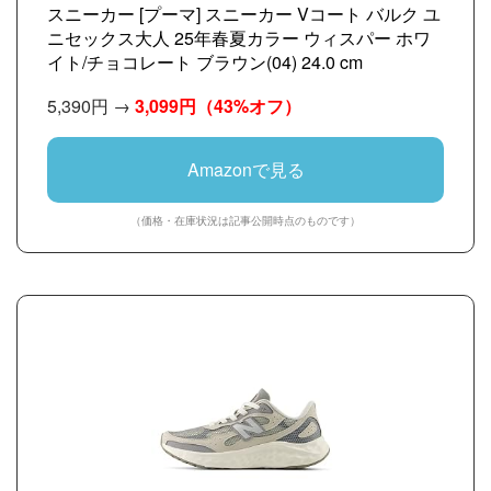
スニーカー [プーマ] スニーカー Vコート バルク ユ
ニセックス大人 25年春夏カラー ウィスパー ホワ
イト/チョコレート ブラウン(04) 24.0 cm
5,390円 →
3,099円
（43%オフ）
Amazonで見る
（価格・在庫状況は記事公開時点のものです）