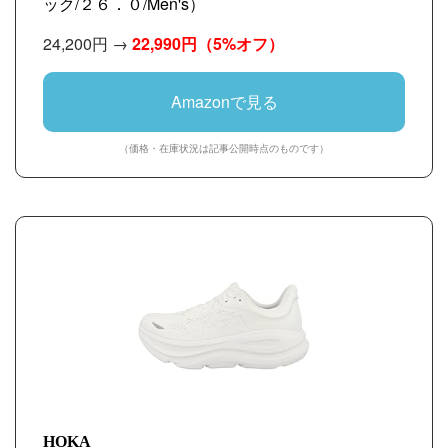
ック/２６．０/Men's）
24,200円 →
22,990円
（5%オフ）
Amazonで見る
（価格・在庫状況は記事公開時点のものです）
HOKA