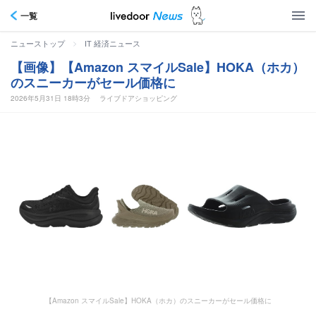
一覧
>
ニューストップ
IT 経済ニュース
【画像】【Amazon スマイルSale】HOKA（ホカ）
のスニーカーがセール価格に
2026年5月31日 18時3分
ライブドアショッピング
【Amazon スマイルSale】HOKA（ホカ）のスニーカーがセール価格に