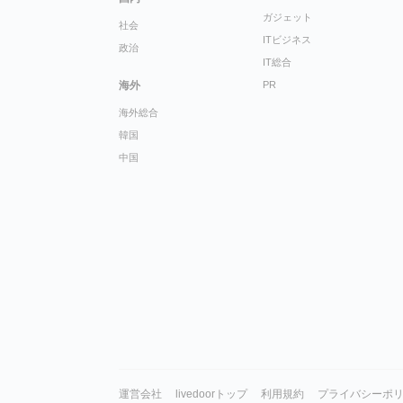
ガジェット
社会
ITビジネス
政治
IT総合
海外
PR
海外総合
韓国
中国
運営会社
livedoorトップ
利用規約
プライバシーポ