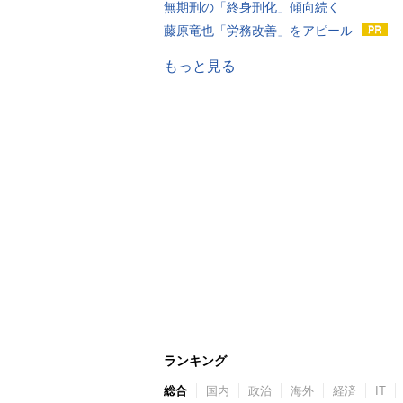
無期刑の「終身刑化」傾向続く
藤原竜也「労務改善」をアピール
もっと見る
ランキング
総合
国内
政治
海外
経済
IT