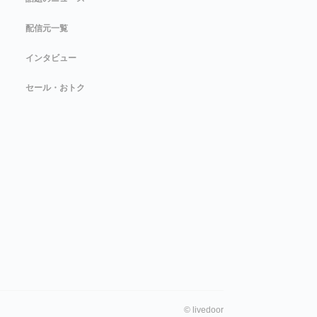
配信元一覧
インタビュー
セール・おトク
©
livedoor