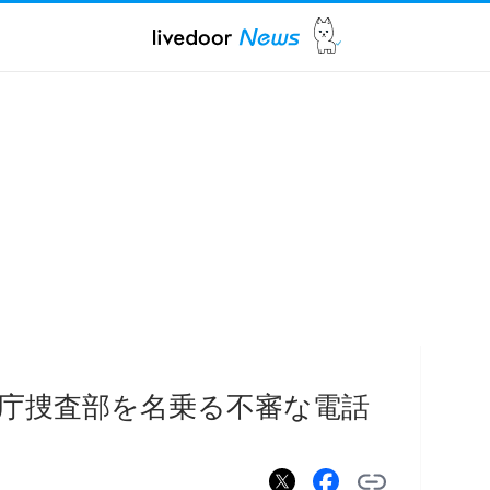
庁捜査部を名乗る不審な電話