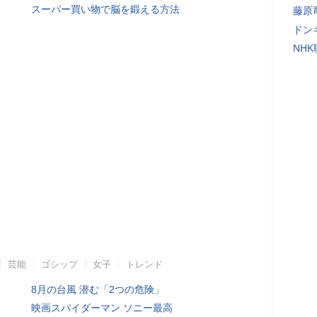
スーパー買い物で脳を鍛える方法
藤原
ドン
NH
芸能
ゴシップ
女子
トレンド
8月の台風 潜む「2つの危険」
映画スパイダーマン ソニー最高