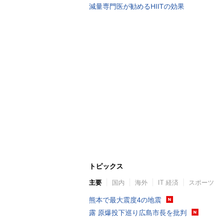
減量専門医が勧めるHIITの効果
トピックス
主要
国内
海外
IT 経済
スポーツ
熊本で最大震度4の地震
露 原爆投下巡り広島市長を批判