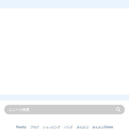
Peachy
ブログ
ショッピング
バンク
みんかぶ
みんかぶChoice