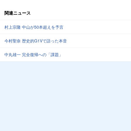
関連ニュース
村上宗隆 中山が50本超えを予言
今村聖奈 歴史的G1Vで語った本音
中丸雄一 完全復帰への「課題」