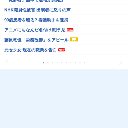
NHK職員性被害 出演者に怒りの声
90歳患者を殴る? 看護助手を逮捕
アニメにちなんだ名付け流行 尼
藤原竜也「労務改善」をアピール
元セク女 現在の職業を告白