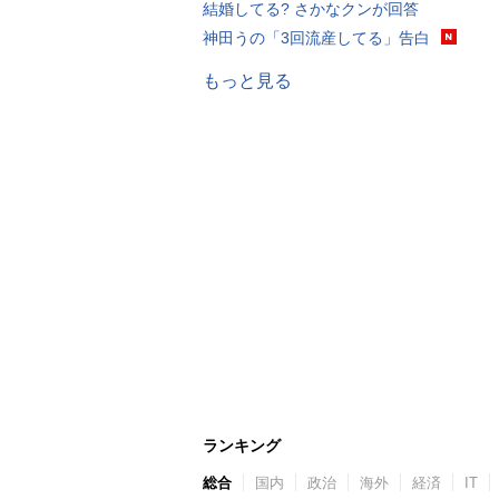
結婚してる? さかなクンが回答
神田うの「3回流産してる」告白
もっと見る
ランキング
総合
国内
政治
海外
経済
IT