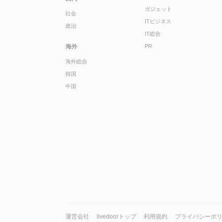
ガジェット
社会
ITビジネス
政治
IT総合
海外
PR
海外総合
韓国
中国
運営会社
livedoorトップ
利用規約
プライバシーポ