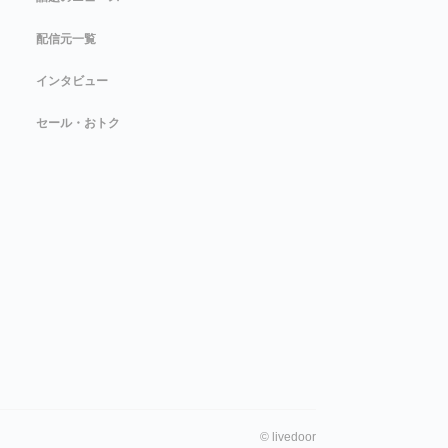
配信元一覧
インタビュー
セール・おトク
©
livedoor