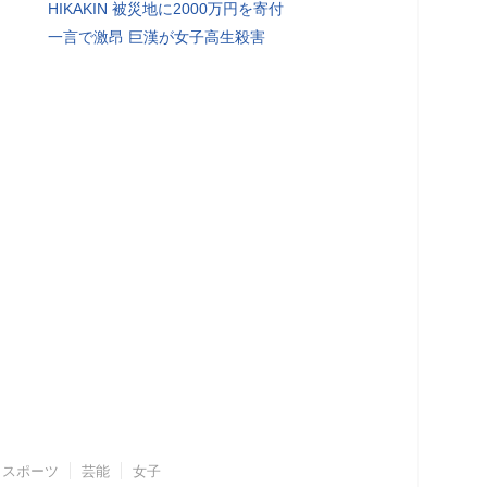
HIKAKIN 被災地に2000万円を寄付
一言で激昂 巨漢が女子高生殺害
スポーツ
芸能
女子