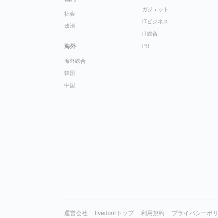
ガジェット
社会
ITビジネス
政治
IT総合
海外
PR
海外総合
韓国
中国
運営会社
livedoorトップ
利用規約
プライバシーポ