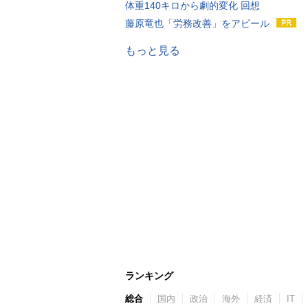
体重140キロから劇的変化 回想
藤原竜也「労務改善」をアピール
もっと見る
ランキング
総合
国内
政治
海外
経済
IT