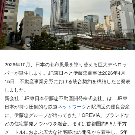
2026年10月、日本の都市風景を塗り替える巨大デベロッ
パーが誕生します。JR東日本と伊藤忠商事は2026年4月
15日、不動産事業分野における統合契約を締結したと発表
しました。
新会社「JR東日本伊藤忠不動産開発株式会社」は、JR東
日本が持つ圧倒的な鉄道
ネットワーク
と駅周辺の優良資産
に、伊藤忠グループが培ってきた「CREVIA」ブランドな
どの住宅開発ノウハウを融合。まずは首都圏約8.5万平方
メートルにおよぶ広大な社宅跡地の開発から着手し、5年