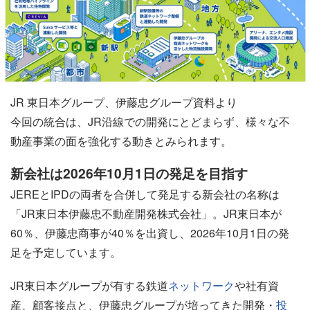
JR 東日本グループ、伊藤忠グループ資料より
今回の統合は、JR沿線での開発にとどまらず、様々な不
動産事業の面を強化する動きとみられます。
新会社は2026年10月1日の発足を目指す
JEREとIPDの両者を合併して発足する新会社の名称は
「JR東日本伊藤忠不動産開発株式会社」。JR東日本が
60％、伊藤忠商事が40％を出資し、2026年10月1日の発
足を予定しています。
JR東日本グループが有する鉄道
ネットワーク
や社有資
産、顧客接点と、伊藤忠グループが培ってきた開発・
投