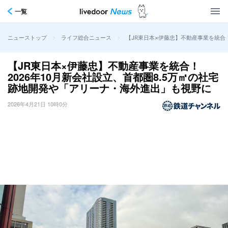
一覧
>
>
【JR東日本×伊藤忠】不動産事業を統合
ニューストップ
ライフ総合ニュース
【JR東日本×伊藤忠】不動産事業を統合！
2026年10月新会社設立、首都圏8.5万㎡の社宅
跡地開発や「アリーナ・海外進出」も視野に
2026年4月21日 10時0分