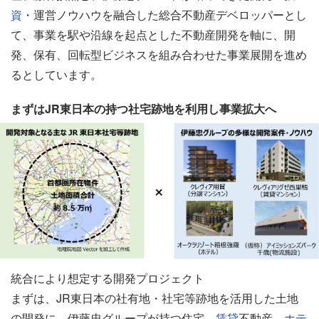
資
・運営ノウハウを融合した総合不動産デベロッパーとし
て、事業を駅や沿線を起点とした不動産開発を軸に、開
発、保有、回転型ビジネスを組み合わせた事業展開を進め
るとしています。
まずはJR東日本の持つ社宅跡地を利用し事業拡大へ
統合により想定する開発プロジェクト
まずは、JR東日本の社有地・社宅等跡地を活用した土地
の開発に、伊藤忠グループが持つ住宅、
賃貸
不動産、
ホテ