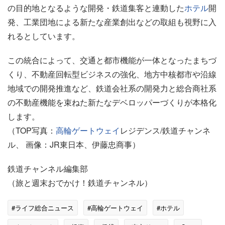
の目的地となるような開発・鉄道集客と連動した
ホテル
開
発、工業団地による新たな産業創出などの取組も視野に入
れるとしています。
この統合によって、交通と都市機能が一体となったまちづ
くり、不動産回転型ビジネスの強化、地方中核都市や沿線
地域での開発推進など、鉄道会社系の開発力と総合商社系
の不動産機能を束ねた新たなデベロッパーづくりが本格化
します。
（TOP写真：
高輪ゲートウェイ
レジデンス/鉄道チャンネ
ル、 画像：JR東日本、伊藤忠商事）
鉄道チャンネル編集部
（旅と週末おでかけ！鉄道チャンネル）
#ライフ総合ニュース
#高輪ゲートウェイ
#ホテル