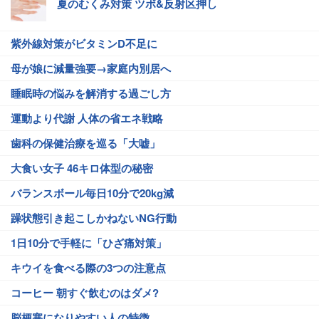
夏のむくみ対策 ツボ&反射区押し
紫外線対策がビタミンD不足に
母が娘に減量強要→家庭内別居へ
睡眠時の悩みを解消する過ごし方
運動より代謝 人体の省エネ戦略
歯科の保健治療を巡る「大嘘」
大食い女子 46キロ体型の秘密
バランスボール毎日10分で20kg減
躁状態引き起こしかねないNG行動
1日10分で手軽に「ひざ痛対策」
キウイを食べる際の3つの注意点
コーヒー 朝すぐ飲むのはダメ?
脳梗塞になりやすい人の特徴