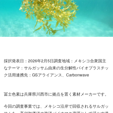
採択発表日：2026年2月5日調査地域：メキシコ合衆国主
なテーマ：サルガッサム由来の生分解性バイオプラスチッ
ク活用連携先：GSアライアンス、Carbonwave
冨士色素は兵庫県川西市に拠点を置く素材メーカーです。
今回の調査事業では、メキシコ沿岸で回収されるサルガッ