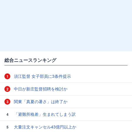
総合ニュースランキング
須江監督 女子部員に3条件提示
1
中日が新庄監督招聘を検討か
2
関東「真夏の暑さ」は終了か
3
「避難所格差」生まれてしまう訳
4
大量注文キャンセル43億円以上か
5