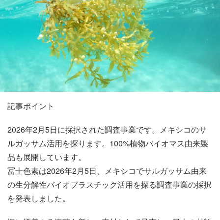
記事ポイント
2026年2月5日に採択された調査事業です。メキシコのサ
ルガッサム活用を探ります。100%植物バイオマス由来製
品も展開しています。
冨士色素は2026年2月5日、メキシコでサルガッサム由来
の生分解性バイオプラスチック活用を探る調査事業の採択
を発表しました。