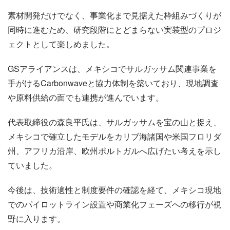
素材開発だけでなく、事業化まで見据えた枠組みづくりが
同時に進むため、研究段階にとどまらない実装型のプロジ
ェクトとして楽しめました。
GSアライアンスは、メキシコでサルガッサム関連事業を
手がけるCarbonwaveと協力体制を築いており、現地調査
や原料供給の面でも連携が進んでいます。
代表取締役の森良平氏は、サルガッサムを宝の山と捉え、
メキシコで確立したモデルをカリブ海諸国や米国フロリダ
州、アフリカ沿岸、欧州ポルトガルへ広げたい考えを示し
ていました。
今後は、技術適性と制度要件の確認を経て、メキシコ現地
でのパイロットライン設置や商業化フェーズへの移行が視
野に入ります。