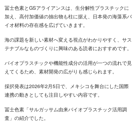
冨士色素とGSアライアンスは、生分解性プラスチックに
加え、高付加価値の抽出物も柱に据え、日本発の海藻系バ
イオ材料の存在感を広げていきます。
海の課題を新しい素材へ変える視点がわかりやすく、サス
テナブルなものづくりに興味のある読者におすすめです。
バイオプラスチックや機能性成分の活用が一つの流れで見
えてくるため、素材開発の広がりも感じられます。
採択発表は2026年2月5日で、メキシコを舞台にした国際
連携の動きとしても注目しやすい内容です。
冨士色素「サルガッサム由来バイオプラスチック活用調
査」の紹介でした。