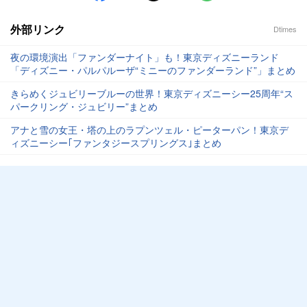
外部リンク
Dtimes
夜の環境演出「ファンダーナイト」も！東京ディズニーランド
「ディズニー・パルパルーザ“ミニーのファンダーランド”」まとめ
きらめくジュビリーブルーの世界！東京ディズニーシー25周年“ス
パークリング・ジュビリー”まとめ
アナと雪の女王・塔の上のラプンツェル・ピーターパン！東京デ
ィズニーシー｢ファンタジースプリングス｣まとめ