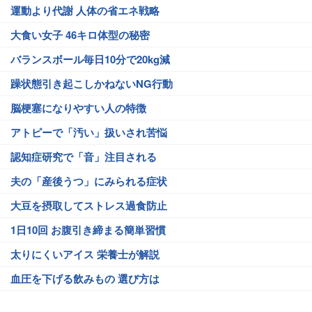
運動より代謝 人体の省エネ戦略
大食い女子 46キロ体型の秘密
バランスボール毎日10分で20kg減
躁状態引き起こしかねないNG行動
脳梗塞になりやすい人の特徴
アトピーで「汚い」扱いされ苦悩
認知症研究で「音」注目される
夫の「産後うつ」にみられる症状
大豆を摂取してストレス過食防止
1日10回 お腹引き締まる簡単習慣
太りにくいアイス 栄養士が解説
血圧を下げる飲みもの 選び方は