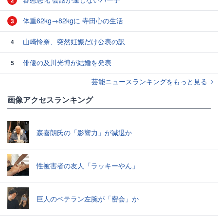
体重62kg→82kgに 寺田心の生活
3
山崎怜奈、突然妊娠だけ公表の訳
4
俳優の及川光博が結婚を発表
5
芸能ニュースランキングをもっと見る
画像アクセスランキング
森喜朗氏の「影響力」が減退か
性被害者の友人「ラッキーやん」
巨人のベテラン左腕が「密会」か