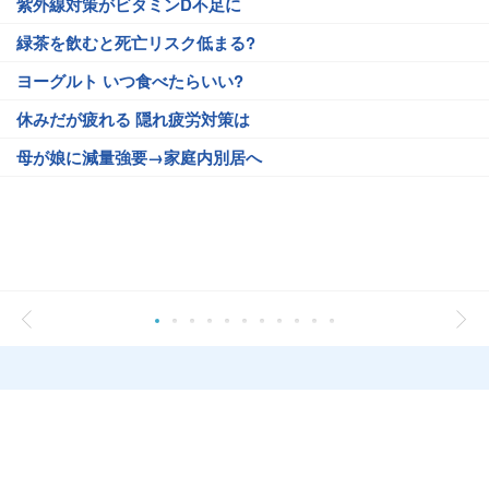
紫外線対策がビタミンD不足に
緑茶を飲むと死亡リスク低まる?
ヨーグルト いつ食べたらいい?
休みだが疲れる 隠れ疲労対策は
母が娘に減量強要→家庭内別居へ