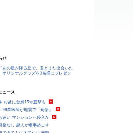
らせ
『あの星が降る丘で、君とまた出会いた
』オリジナルグッズを3名様にプレゼン
ニュース
本 お盆に台風15号直撃も
…99歳医師が地震で「覚悟」
も追い マンションへ侵入か
資格なし 越人が惨事起こす
線できても生きてない 辛辣