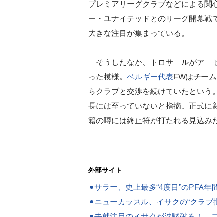
プレミアリーグクラブなどによる関心
ー・ユナイテッドとのリーグ開幕戦
大きな注目が集まっている。
そうしたなか、トロサールがアーセ
った模様。
ベルギー代表
FWはチー
らクラブと交渉を続けていたという
長には至っていないと指摘。正式に
籍の噂には終止符が打たれる見込み
外部サイト