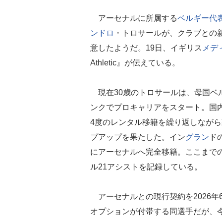
アーセナルに所属する
ベルギー代
ンドロ
・トロサールが、クラブとの
意したようだ。19日、イギリス
メデ
Athletic』が伝えている。
現在30歳のトロサールは、母国ベ
ンクでプロキャリアをスタート。国
4度のレンタル移籍を繰り返しながら
プアップを果たした。イン
グラン
ド
にアーセナルへ完全移籍。ここまでの
ル21アシストを記録している。
アーセナルとの現行契約を2026年
オプションが付帯する同選手だが、