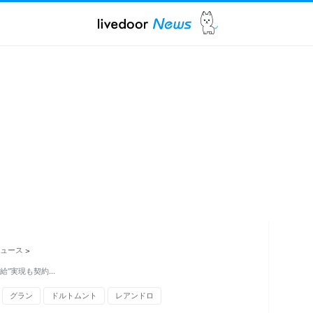
ュース
>
給”実現も契約…
グラン
ドルトムント
レアンドロ