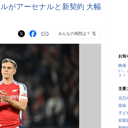
ルがアーセナルと新契約 大幅
みんなの感想は？
お知
映画
い。
ト！
主要
北日
宿命
子ど
在留
新幹