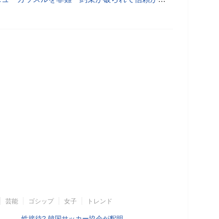
芸能
ゴシップ
女子
トレンド
性接待? 韓国サッカー協会が釈明