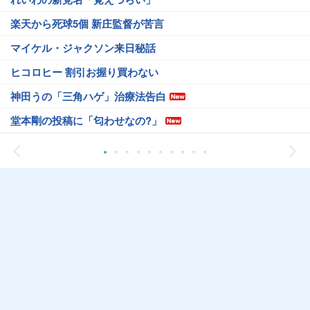
楽天から死球5個 新庄監督が苦言
マイケル・ジャクソン来日秘話
ヒコロヒー 割引お握り買わない
神田うの「三角ハゲ」治療法告白
堂本剛の投稿に「匂わせなの?」