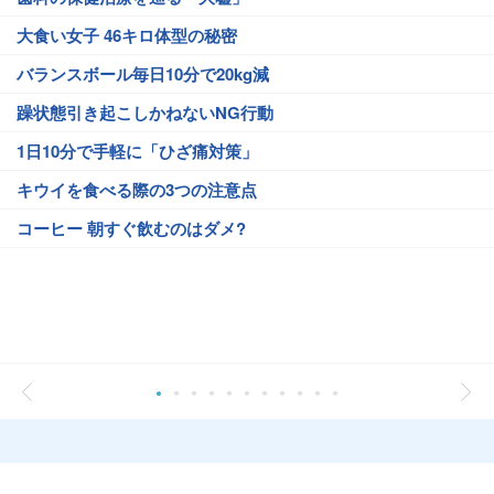
大食い女子 46キロ体型の秘密
バランスボール毎日10分で20kg減
躁状態引き起こしかねないNG行動
1日10分で手軽に「ひざ痛対策」
キウイを食べる際の3つの注意点
コーヒー 朝すぐ飲むのはダメ?