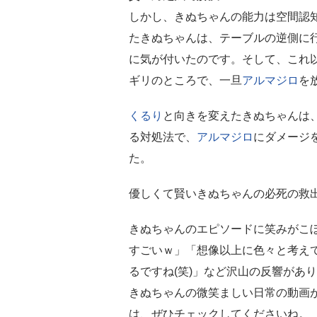
しかし、きぬちゃんの能力は空間認
たきぬちゃんは、テーブルの逆側に
に気が付いたのです。そして、これ
ギリのところで、一旦
アルマジロ
を
くるり
と向きを変えたきぬちゃんは
る対処法で、
アルマジロ
にダメージ
た。
優しくて賢いきぬちゃんの必死の救
きぬちゃんのエピソードに笑みがこ
すごいｗ」「想像以上に色々と考え
るですね(笑)」など沢山の反響があ
きぬちゃんの微笑ましい日常の動画
は、ぜひチェックしてくださいね。