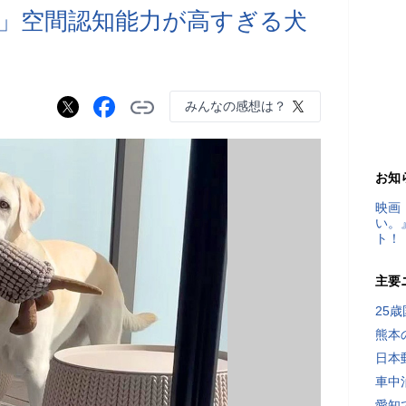
」空間認知能力が高すぎる犬
みんなの感想は？
お知
映画
い。
ト！
主要
25
熊本
日本
車中
愛知