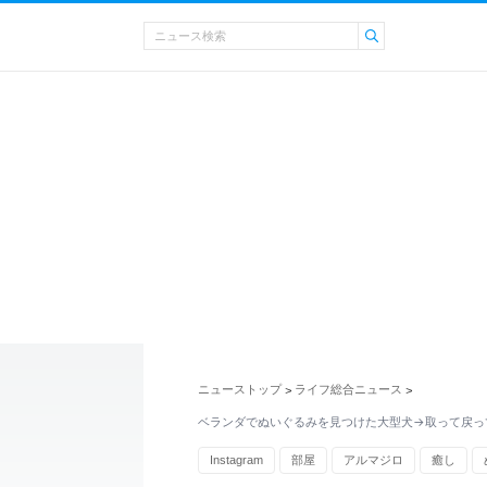
ニューストップ
ライフ総合ニュース
>
>
ベランダでぬいぐるみを見つけた大型犬→取って戻っ
Instagram
部屋
アルマジロ
癒し