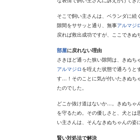
な表情で飼い主さんに訴えかけてき
そこで飼い主さんは、ベランダに続
隙間をササッと通り、無事
アルマジ
戻れば救出成功ですが、ここできぬ
部屋
に戻れない理由
さきほど通った狭い隙間は、きぬち
アルマジロ
を咥えた状態で通ろうと
す…！そのことに気が付いたきぬち
たのでした。
どこか抜け道はないか…。きぬちゃ
を守るため。その優しさと、犬とは
い主さんは、そんなきぬちゃんの姿
賢い対処法で解決