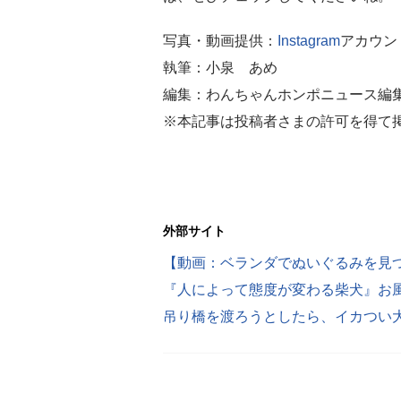
写真・動画提供：
Instagram
アカウント
執筆：小泉 あめ
編集：わんちゃんホンポニュース編
※本記事は投稿者さまの許可を得て
外部サイト