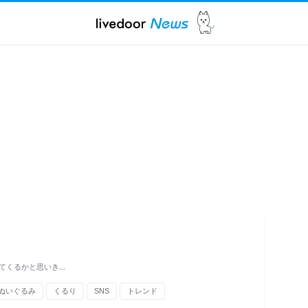
てくるかと思いき…
ぬいぐるみ
くるり
SNS
トレンド