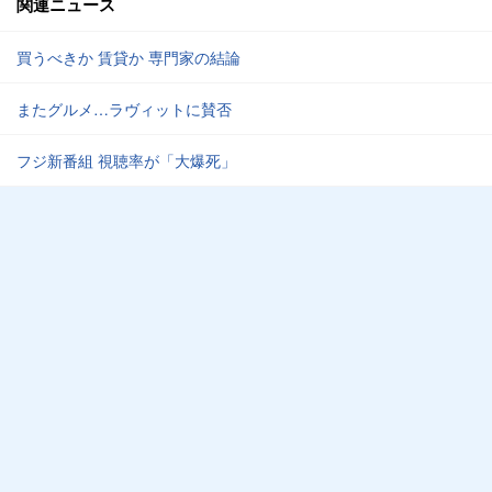
関連ニュース
買うべきか 賃貸か 専門家の結論
またグルメ…ラヴィットに賛否
フジ新番組 視聴率が「大爆死」