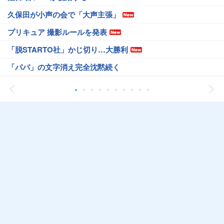
久保田が小声の会で「大声主張」
プリキュア 撮影ルールを発表
「脱STARTO社」かじ切り…大勝利
「パパ」の文字消え完全沈黙続く