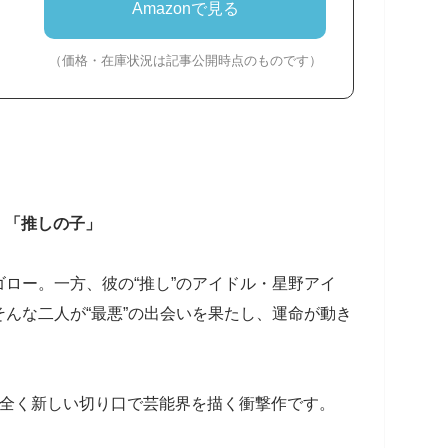
Amazonで見る
（価格・在庫状況は記事公開時点のものです）
。「推しの子」
ロー。一方、彼の“推し”のアイドル・星野アイ
んな二人が“最悪”の出会いを果たし、運命が動き
が全く新しい切り口で芸能界を描く衝撃作です。