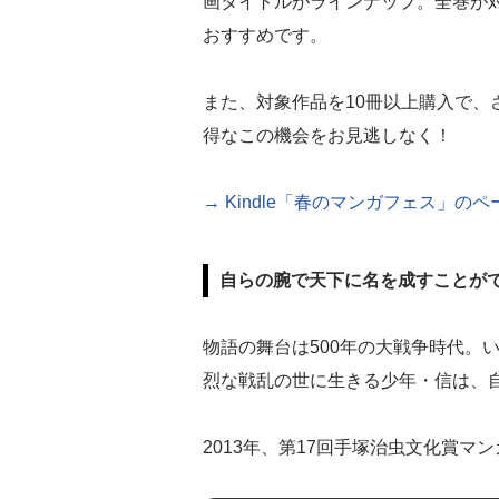
画タイトルがラインナップ。全巻が
おすすめです。
また、対象作品を10冊以上購入で、
得なこの機会をお見逃しなく！
→ Kindle「春のマンガフェス」の
自らの腕で天下に名を成すことが
物語の舞台は500年の大戦争時代。
烈な戦乱の世に生きる少年・信は、
2013年、第17回手塚治虫文化賞