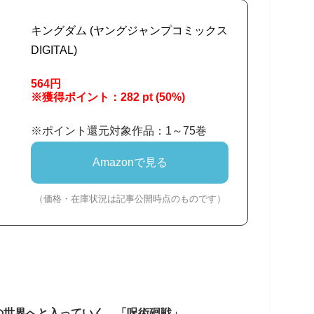
キングダム (ヤングジャンプコミックス
DIGITAL)
564円
※獲得ポイント：282 pt (50%)
※ポイント還元対象作品：1～75巻
Amazonで見る
（価格・在庫状況は記事公開時点のものです）
の世界へと入っていく。「呪術廻戦」