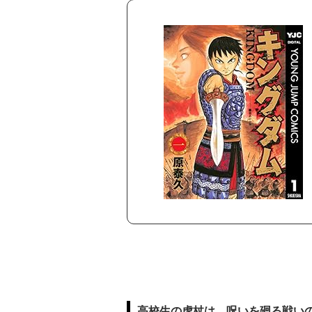
高校生の虎杖は、呪いを廻る戦い