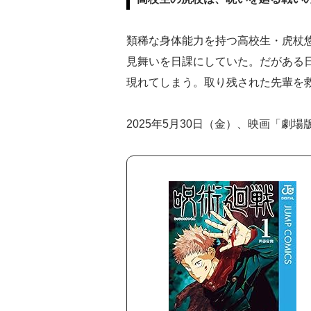
類稀な身体能力を持つ高校生・虎杖
見舞いを日課にしていた。だがある
現れてしまう。取り残された先輩を救
2025年5月30日（金）、映画「劇