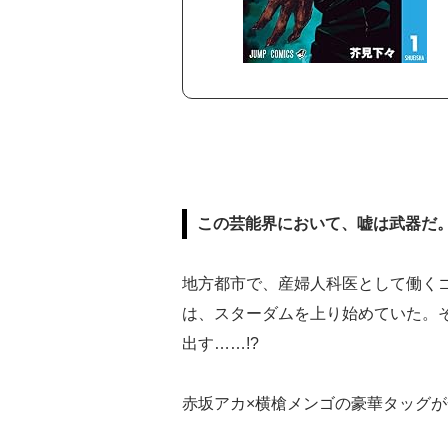
この芸能界において、嘘は武器だ
地方都市で、産婦人科医として働くゴ
は、スターダムを上り始めていた。そ
出す……!?
赤坂アカ×横槍メンゴの豪華タッグ