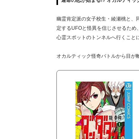
運命の恋が始まる!? オカルティ
幽霊肯定派の女子校生・綾瀬桃と、
定するUFOと怪異を信じさせるため
心霊スポットのトンネルへ行くこと
オカルティック怪奇バトルから目が