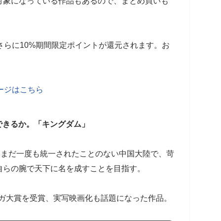
対象になっている作品もあるので、まとめ買いも
さらに10%期間限定ポイントが還元されます。お
ページはこちら
できるか。「キングダム」
いまだ一度も統一されたことのない中国大陸で、苛
自らの腕で天下に名を成すことを目指す。
マンガ大賞を受賞、実写映画化も話題になった作品。