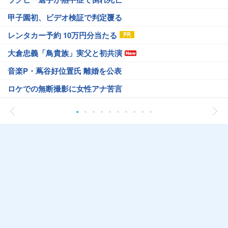
甲子園初、ビデオ検証で判定覆る
レンタカー予約 10万円分当たる
大倉忠義「鳥貴族」実父と初共演
音楽P・蔦谷好位置氏 離婚を公表
ロケでの無断撮影に女性アナ苦言