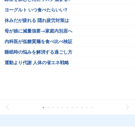
ヨーグルト いつ食べたらいい?
休みだが疲れる 隠れ疲労対策は
母が娘に減量強要→家庭内別居へ
内科医が低糖質麺を食べ比べ検証
睡眠時の悩みを解消する過ごし方
運動より代謝 人体の省エネ戦略