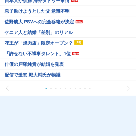
日本人が誤解 海外タトゥー事情
息子助けようとした父 意識不明
佐野航大 PSVへの完全移籍が決定
ケニア人と結婚「差別」のリアル
花王が「焼肉店」限定オープン？
「許せない不祥事タレント」1位
俳優の戸塚純貴が結婚を発表
配信で激怒 堀大輔氏が物議