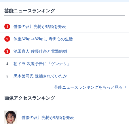
芸能ニュースランキング
俳優の及川光博が結婚を発表
1
体重62kg→82kgに 寺田心の生活
2
池田直人 佐藤佳奈と電撃結婚
3
朝ドラ 次週予告に「ゲンナリ」
4
黒木啓司氏 逮捕されていたか
5
芸能ニュースランキングをもっと見る
画像アクセスランキング
俳優の及川光博が結婚を発表