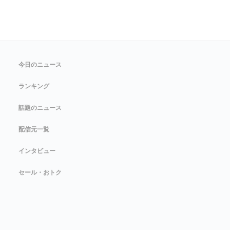
今日のニュース
ランキング
話題のニュース
配信元一覧
インタビュー
セール・おトク