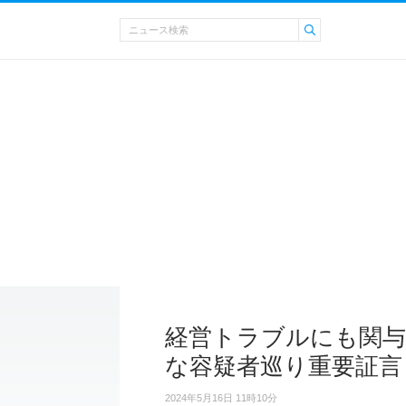
経営トラブルにも関与
な容疑者巡り重要証言
2024年5月16日 11時10分