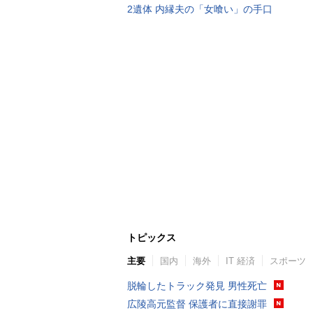
2遺体 内縁夫の「女喰い」の手口
トピックス
主要
国内
海外
IT 経済
スポーツ
脱輪したトラック発見 男性死亡
広陵高元監督 保護者に直接謝罪