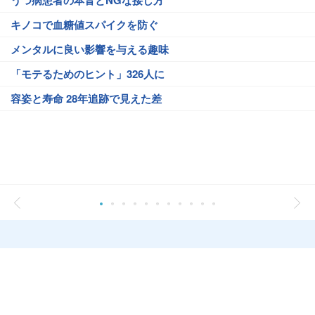
うつ病患者の本音とNGな接し方
キノコで血糖値スパイクを防ぐ
メンタルに良い影響を与える趣味
「モテるためのヒント」326人に
容姿と寿命 28年追跡で見えた差