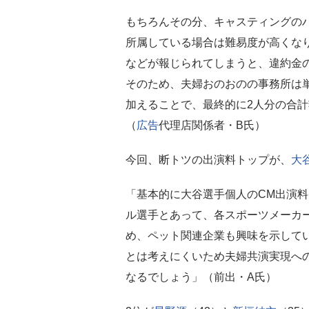
もちろんその分、キャスティングの
所属している場合は難易度が高くな
などが報じられてしまうと、違約金
そのため、夫婦おのおのの事務所は単
加えることで、最終的に2人分の合計
（
広告
代理店関係者・B氏）
今回、断トツの出演料トップが、
大
「基本的に大谷選手個人のCM出演料
ル選手とあって、各スポーツメーカ
め、ペット関連企業も興味を示して
とは考えにくいため夫婦共演実現へ
なるでしょう」（前出・A氏）