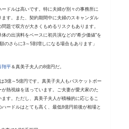
ハードルは高いです。特に夫婦が別々の事務所に
ります。また、契約期間中に夫婦のスキャンダル
の問題で双方が大きくもめるリスクもあります。
体の出演料をベースに初共演などの“希少価値”を
額のさらに3～5割増しになる場合もあります」
谷翔平
＆真美子夫人の8億円だ。
は3億～5億円です。真美子夫人もバスケットボー
ーが熱視線を送っています。ご夫妻が愛犬家のた
います。ただし、真美子夫人が積極的に応じるこ
のハードルはとても高く、最低8億円前後が相場と