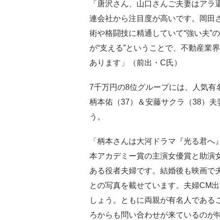
「唐沢さん、山口さんご夫妻はアラ
連会社から注目度が高いです。岡田
術や格闘技に精通していて“強い夫”
が“支える”ということで、不動産業
あります」（前出・C氏）
7千万円の8位グループには、人気有
柄本佑（37）＆安藤サクラ（38）夫
う。
「柄本さんは大河ドラマ『光る君へ
本アカデミー賞の主演女優賞と助演
ある役者夫婦です。結婚後も映画で夫
との写真を載せています。夫婦CM
しょう。ともに両親が有名人である
ろからも問い合わせが来ているのが