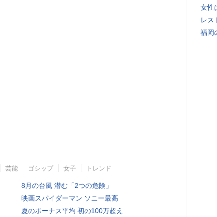
女性
レス
福岡
芸能
ゴシップ
女子
トレンド
8月の台風 潜む「2つの危険」
映画スパイダーマン ソニー最高
夏のボーナス平均 初の100万超え