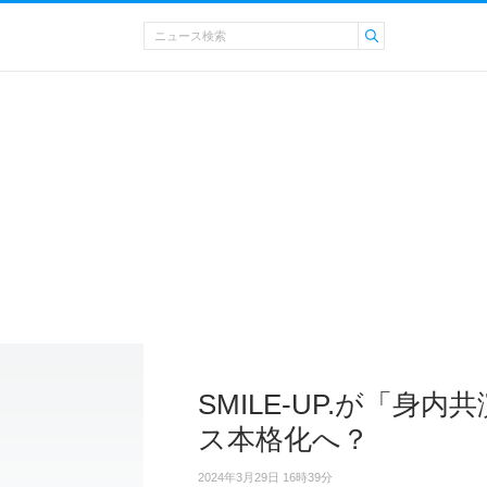
SMILE-UP.が「身
ス本格化へ？
2024年3月29日 16時39分