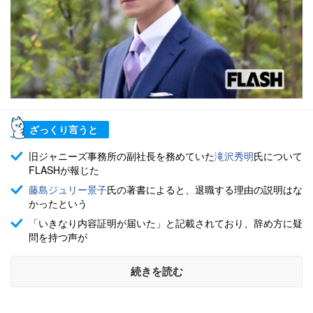
ざっくり言うと
旧ジャニーズ事務所の副社長を務めていた
滝沢秀明
氏について
FLASHが報じた
藤島ジュリー景子
氏の著書によると、退職する理由の説明はな
かったという
「いきなり内容証明が届いた」と記載されており、辞め方に疑
問を持つ声が
続きを読む