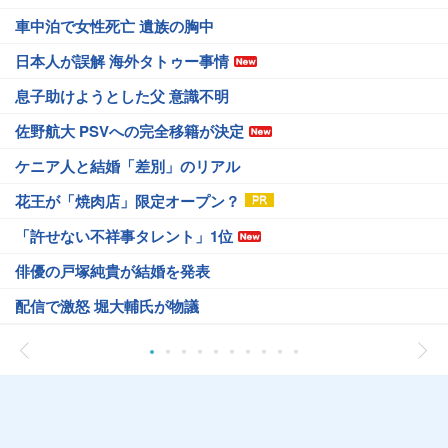
車中泊で女性死亡 遺族の胸中
日本人が誤解 海外タトゥー事情
息子助けようとした父 意識不明
佐野航大 PSVへの完全移籍が決定
ケニア人と結婚「差別」のリアル
花王が「焼肉店」限定オープン？
「許せない不祥事タレント」1位
俳優の戸塚純貴が結婚を発表
配信で激怒 堀大輔氏が物議