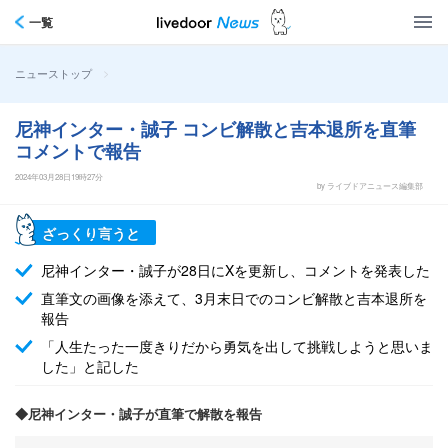
一覧
>
ニューストップ
尼神インター・誠子 コンビ解散と吉本退所を直筆
コメントで報告
2024年03月28日19時27分
by ライブドアニュース編集部
ざっくり言うと
尼神インター・誠子が28日にXを更新し、コメントを発表した
直筆文の画像を添えて、3月末日でのコンビ解散と吉本退所を
報告
「人生たった一度きりだから勇気を出して挑戦しようと思いま
した」と記した
◆尼神インター・誠子が直筆で解散を報告