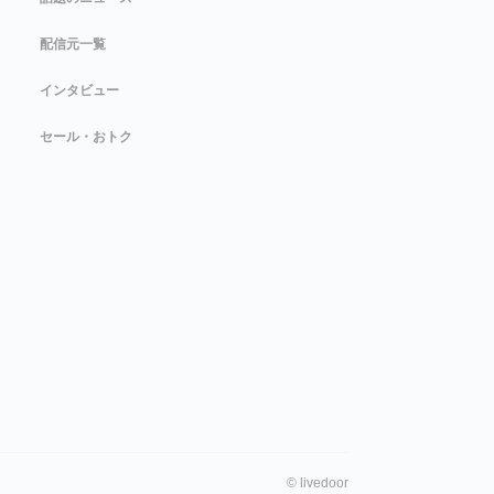
配信元一覧
インタビュー
セール・おトク
©
livedoor