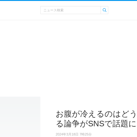
お腹が冷えるのはど
る論争がSNSで話題に
2024年3月18日 7時25分