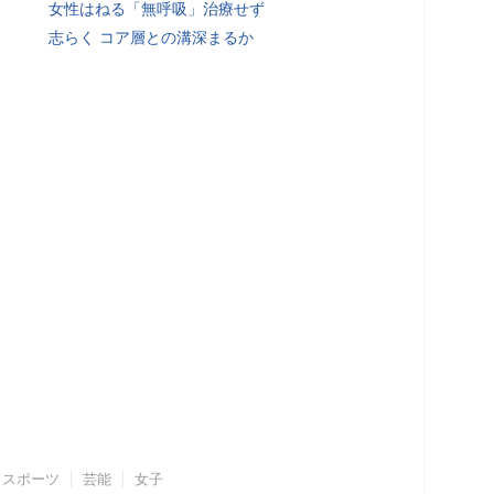
女性はねる「無呼吸」治療せず
志らく コア層との溝深まるか
スポーツ
芸能
女子