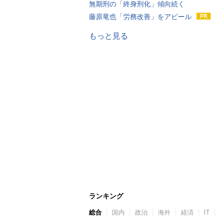
無期刑の「終身刑化」傾向続く
藤原竜也「労務改善」をアピール
もっと見る
ランキング
総合
国内
政治
海外
経済
IT