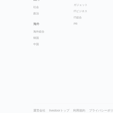
ガジェット
社会
ITビジネス
政治
IT総合
海外
PR
海外総合
韓国
中国
運営会社
livedoorトップ
利用規約
プライバシーポ