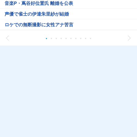
音楽P・蔦谷好位置氏 離婚を公表
声優で雀士の伊達朱里紗が結婚
ロケでの無断撮影に女性アナ苦言