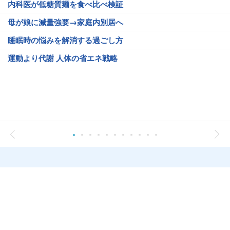
内科医が低糖質麺を食べ比べ検証
母が娘に減量強要→家庭内別居へ
睡眠時の悩みを解消する過ごし方
運動より代謝 人体の省エネ戦略