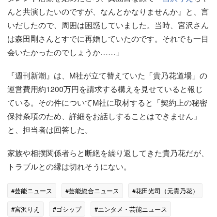
んと共演したいのですが、なんとかなりませんか』と、言
いだしたので、周囲は困惑していました。当時、宮沢さん
は森田剛さんとすでに再婚していたのです。それでも一目
会いたかったのでしょうか……」
『週刊新潮』は、M社が立て替えていた「貴乃花道場」の
運営費用約1200万円を請求する構えを見せていると報じ
ている。その件についてM社に取材すると「契約上の秘密
保持条項のため、詳細をお話しすることはできません」
と、担当者は回答した。
家族や相撲関係者らと断絶を繰り返してきた貴乃花だが、
トラブルとの縁は切れそうにない。
#芸能ニュース
#芸能総合ニュース
#花田光司（元貴乃花）
#宮沢りえ
#ゴシップ
#エンタメ・芸能ニュース