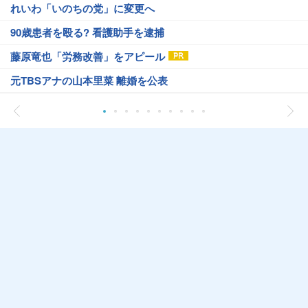
れいわ「いのちの党」に変更へ
90歳患者を殴る? 看護助手を逮捕
藤原竜也「労務改善」をアピール
元TBSアナの山本里菜 離婚を公表