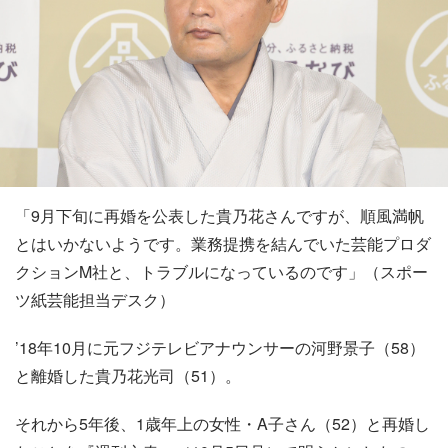
「9月下旬に再婚を公表した貴乃花さんですが、順風満帆
とはいかないようです。業務提携を結んでいた芸能プロダ
クションM社と、トラブルになっているのです」（スポー
ツ紙芸能担当デスク）
’18年10月に元フジテレビアナウンサーの河野景子（58）
と離婚した貴乃花光司（51）。
それから5年後、1歳年上の女性・A子さん（52）と再婚し