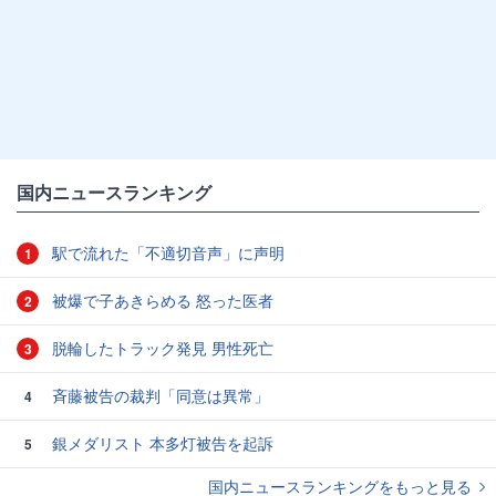
国内ニュースランキング
駅で流れた「不適切音声」に声明
1
被爆で子あきらめる 怒った医者
2
脱輪したトラック発見 男性死亡
3
斉藤被告の裁判「同意は異常」
4
銀メダリスト 本多灯被告を起訴
5
国内ニュースランキングをもっと見る