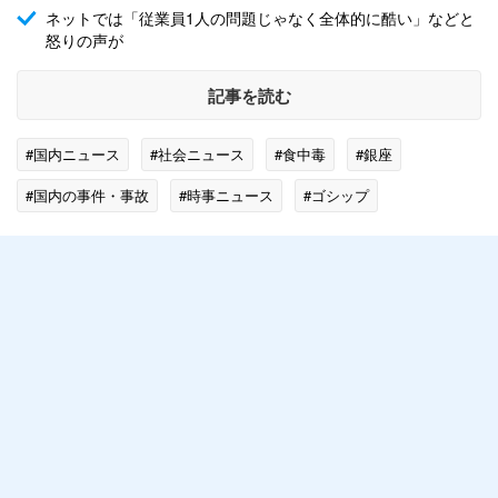
ネットでは「従業員1人の問題じゃなく全体的に酷い」などと
怒りの声が
記事を読む
#国内ニュース
#社会ニュース
#食中毒
#銀座
#国内の事件・事故
#時事ニュース
#ゴシップ